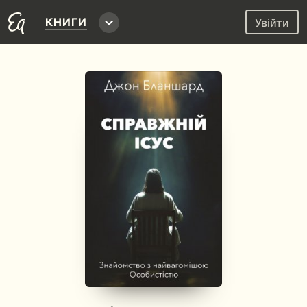
КНИГИ
Увійти