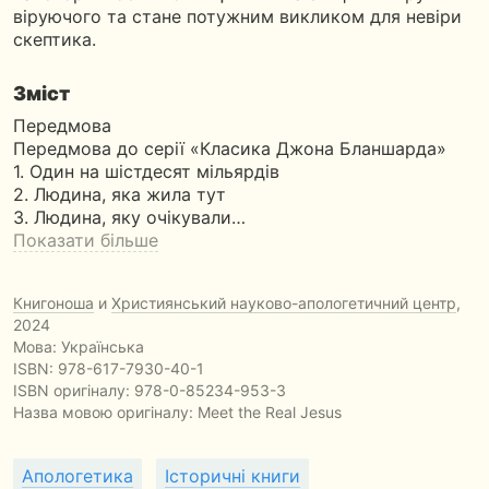
віруючого та стане потужним викликом для невіри
скептика.
Зміст
Передмова
Передмова до серії «Класика Джона Бланшарда»
1. Один на шістдесят мільярдів
2. Людина, яка жила тут
3. Людина, яку очікували…
Показати більше
Книгоноша
и
Християнський науково-апологетичний центр
,
2024
Мова: Українська
ISBN:
978-617-7930-40-1
ISBN оригіналу: 978-0-85234-953-3
Назва мовою оригіналу:
Meet the Real Jesus
Апологетика
Історичні книги