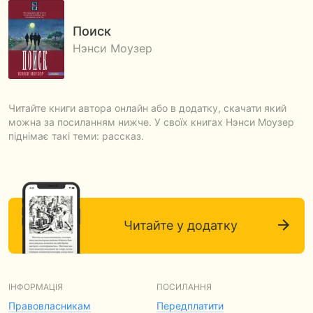
Поиск
Нэнси Моузер
Читайте книги автора онлайн або в додатку, скачати який
можна за посиланням нижче. У своїх книгах Нэнси Моузер
піднімає такі теми: рассказ.
Читайте у додатку
ІНФОРМАЦІЯ
ПОСИЛАННЯ
Правовласникам
Передплатити