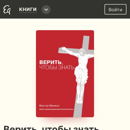
КНИГИ
Войти
Верить, чтобы знать