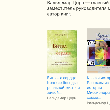
Вальдемар Цорн — главный 
заместитель руководителя м
автор книг.
Битва за сердце.
Краски исто
Краткие беседы о
Рассказы из
реальной жизни и
истории
живой…
Миссионерс
союза…
Вальдемар Цорн
Вальдемар Ц