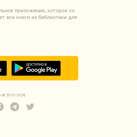
льное приложение, которое со
т все книги из библиотеки для
 © 2012–2026