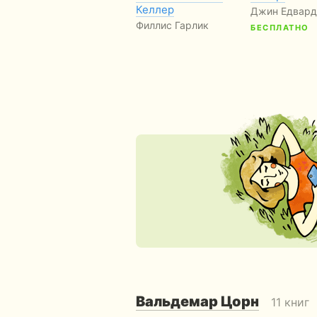
Келлер
Джин Едвард
Филлис Гарлик
БЕСПЛАТНО
Вальдемар Цорн
11 книг