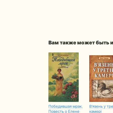
Вам также может быть 
Победившая мрак.
В’язень у тр
Повесть о Елене
камері