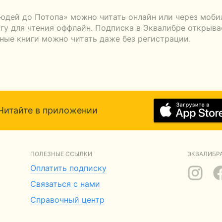
людей до Потопа» можно читать онлайн или через моби
гу для чтения оффлайн. Подписка в Эквалибре открывае
тные книги можно читать даже без регистрации.
Читайте в приложении
ПОЛЕЗНЫЕ ССЫЛКИ
ЭКВАЛИБРА
Оплатить подписку
Связаться с нами
Справочный центр