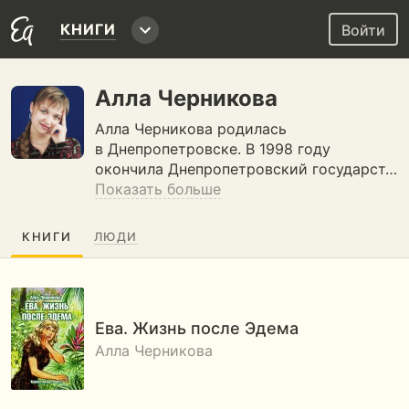
КНИГИ
Войти
Алла Черникова
Алла Черникова родилась
в Днепропетровске. В 1998 году
окончила Днепропетровский государст…
Показать больше
КНИГИ
ЛЮДИ
Ева. Жизнь после Эдема
Алла Черникова