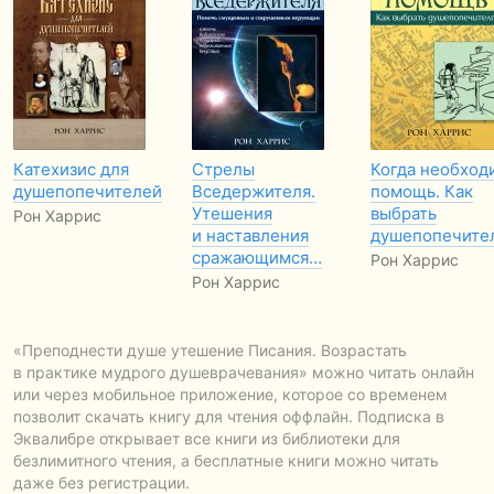
Катехизис для
Стрелы
Когда необход
душепопечителей
Вседержителя.
помощь. Как
Утешения
выбрать
Рон Харрис
и наставления
душепопечите
сражающимся…
Рон Харрис
Рон Харрис
«Преподнести душе утешение Писания. Возрастать
в практике мудрого душеврачевания» можно читать онлайн
или через мобильное приложение, которое со временем
позволит скачать книгу для чтения оффлайн. Подписка в
Эквалибре открывает все книги из библиотеки для
безлимитного чтения, а бесплатные книги можно читать
даже без регистрации.