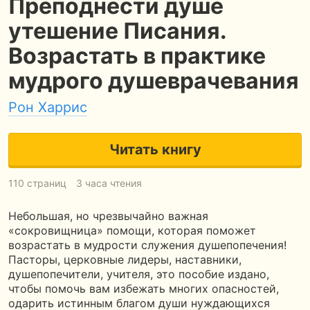
Преподнести душе
утешение Писания.
Возрастать в практике
мудрого душеврачевания
Рон Харрис
Читать книгу
110 страниц
3 часа чтения
Небольшая, но чрезвычайно важная
«сокровищница» помощи, которая поможет
возрастать в мудрости служения душепопечения!
Пасторы, церковные лидеры, наставники,
душепопечители, учителя, это пособие издано,
чтобы помочь вам избежать многих опасностей,
одарить истинным благом души нуждающихся