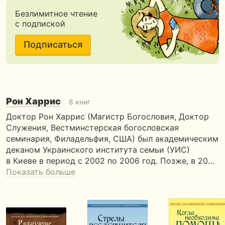
Безлимитное чтение
с подпиской
Подписаться
Рон Харрис
8 книг
Доктор Рон Харрис (Магистр Богословия, Доктор
Служения, Вестминстерская богословская
семинария, Филадельфия, США) был академическим
деканом Украинского института семьи (УИС)
в Киеве в период с 2002 по 2006 год. Позже, в 20…
Показать больше