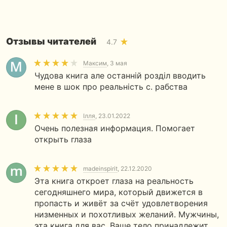
Отзывы читателей
4.7
Максим
, 3 мая
Чудова книга але останній розділ вводить
мене в шок про реальність с. рабства
Ілля
, 23.01.2022
Очень полезная информация. Помогает
открыть глаза
madeinspirit
, 22.12.2020
Эта книга откроет глаза на реальность
сегодняшнего мира, который движется в
пропасть и живёт за счёт удовлетворения
низменных и похотливых желаний. Мужчины,
эта книга для вас. Ваше тело принадлежит