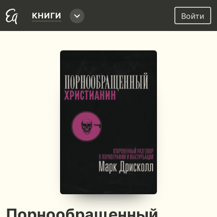
КНИГИ
Войти
Порнообращенный