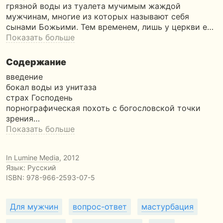
грязной воды из туалета мучимым жаждой
мужчинам, многие из которых называют себя
сынами Божьими. Тем временем, лишь у церкви е…
Показать больше
Содержание
введение
бокал воды из унитаза
страх Господень
порнографическая похоть с богословской точки
зрения…
Показать больше
In Lumine Media
, 2012
Язык: Русский
ISBN:
978-966-2593-07-5
Для мужчин
вопрос-ответ
мастурбация