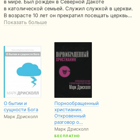
в мире. Был рожден в Северной Дакоте
в католической семьей. Служил служкой в церкви.
В возрасте 10 лет он прекратил посещать церквь…
Показать больше
О бытии и
Порнообращенный
cущности Бога
христианин.
Откровенный
Марк Дрисколл
разговор о…
Марк Дрисколл
БЕСПЛАТНО