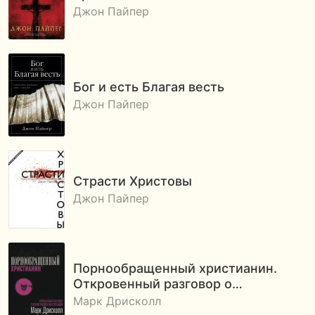
Джон Пайпер
Бог и есть Благая весть
Джон Пайпер
Страсти Христовы
Джон Пайпер
Порнообращенный христианин.
Откровенный разговор о…
Марк Дрисколл