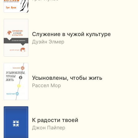
Служение в чужой культуре
Дуэйн Элмер
Усыновлены, чтобы жить
Рассел Мор
К радости твоей
Джон Пайпер