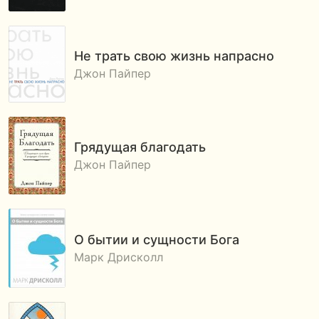
Не трать свою жизнь напрасно
Джон Пайпер
Грядущая благодать
Джон Пайпер
О бытии и cущности Бога
Марк Дрисколл