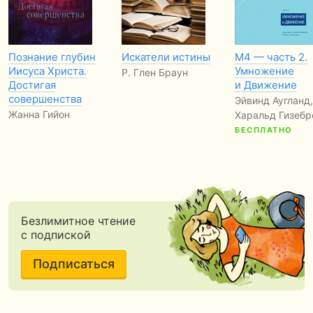
Познание глубин
Искатели истины
М4 — часть 2.
Иисуса Христа.
Умножение
Р. Глен Браун
Достигая
и Движение
совершенства
Эйвинд Аугланд,
Жанна Гийон
Харальд Гизебр
БЕСПЛАТНО
Безлимитное чтение
с подпиской
Подписаться