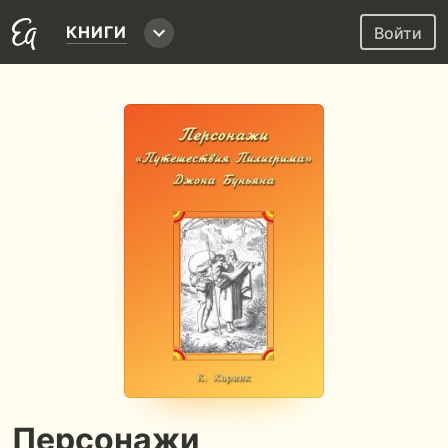
КНИГИ
Войти
Персонажи