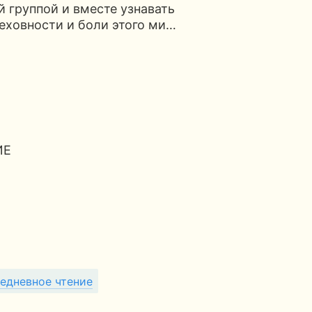
̆ группой и вместе узнавать
реховности и боли этого ми…
ИЕ
едневное чтение