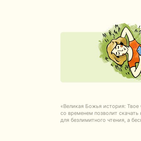
«Великая Божья история: Твое
со временем позволит скачать 
для безлимитного чтения, а бе