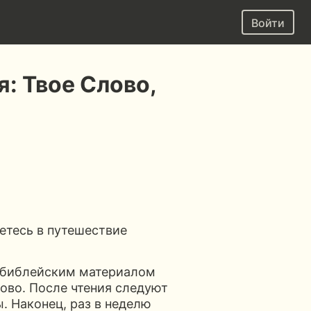
Войти
: Твое Слово,
етесь в путешествие
с библейским материалом
ово. После чтения следуют
. Наконец, раз в неделю