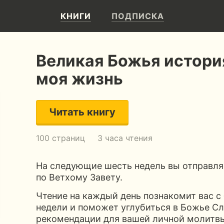
КНИГИ
ПОДПИСКА
Великая Божья история
моя жизнь
Читать книгу
100 страниц
3 часа чтения
На следующие шесть недель вы отправля
по Ветхому Завету.
Чтение на каждый день познакомит вас 
недели и поможет углубиться в Божье Сл
рекомендации для вашей личной молитвы