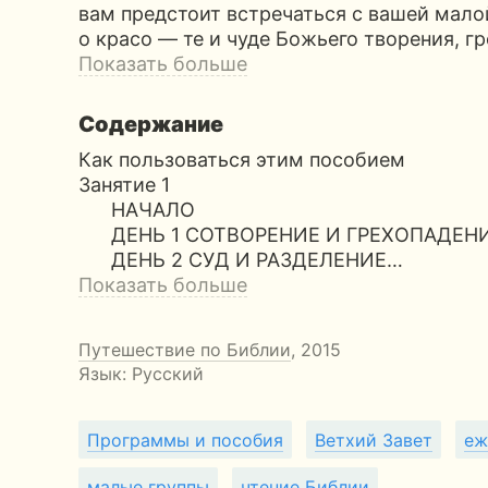
вам предстоит встречаться с вашей малои
о красо — те и чуде Божьего творения, г
Показать больше
Содержание
Как пользоваться этим пособием
Занятие 1
НАЧАЛО
ДЕНЬ 1 СОТВОРЕНИЕ И ГРЕХОПАДЕН
ДЕНЬ 2 СУД И РАЗДЕЛЕНИЕ…
Показать больше
Путешествие по Библии
, 2015
Язык: Русский
Программы и пособия
Ветхий Завет
еж
малые группы
чтение Библии