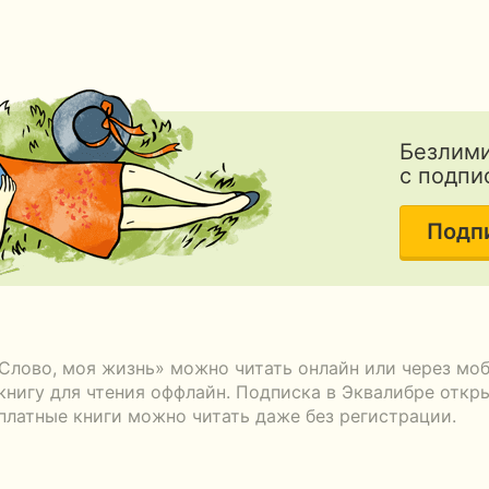
Безлими
с подпи
Подп
 Слово, моя жизнь» можно читать онлайн или через мо
книгу для чтения оффлайн. Подписка в Эквалибре откры
сплатные книги можно читать даже без регистрации.