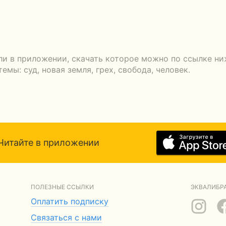
ли в приложении, скачать которое можно по ссылке ни
мы: суд, новая земля, грех, свобода, человек.
Читайте в приложении
ПОЛЕЗНЫЕ ССЫЛКИ
ЭКВАЛИБРА
Оплатить подписку
Связаться с нами