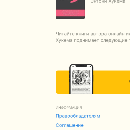
Энтони Хукема
Читайте книги автора онлайн и
Хукема поднимает следующие те
ИНФОРМАЦИЯ
Правообладателям
Соглашение