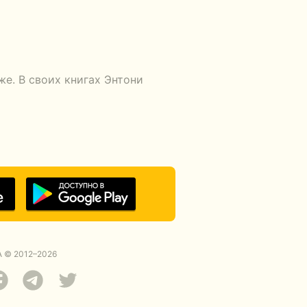
же. В своих книгах Энтони
 © 2012–2026