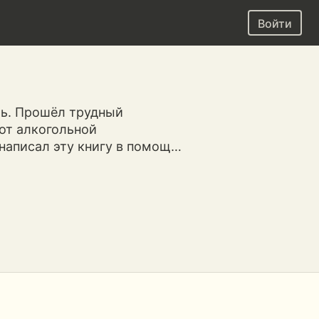
Войти
ль. Прошёл трудный
 от алкогольной
 написал эту книгу в помощ…