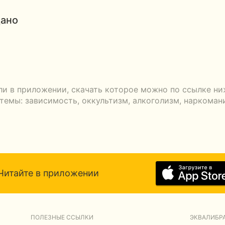
дано
ли в приложении, скачать которое можно по ссылке ни
емы: зависимость, оккультизм, алкоголизм, наркомани
Читайте в приложении
ПОЛЕЗНЫЕ ССЫЛКИ
ЭКВАЛИБРА