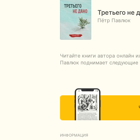
Третьего не 
Пётр Павлюк
Читайте книги автора онлайн и
Павлюк поднимает следующие т
ИНФОРМАЦИЯ