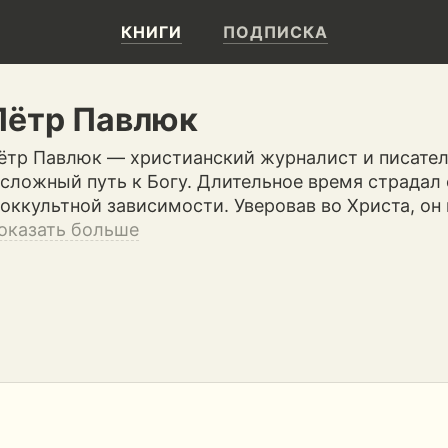
КНИГИ
ПОДПИСКА
Пётр Павлюк
ётр Павлюк — христианский журналист и писате
 сложный путь к Богу. Длительное время страдал
 оккультной зависимости. Уверовав во Христа, он
оказать больше