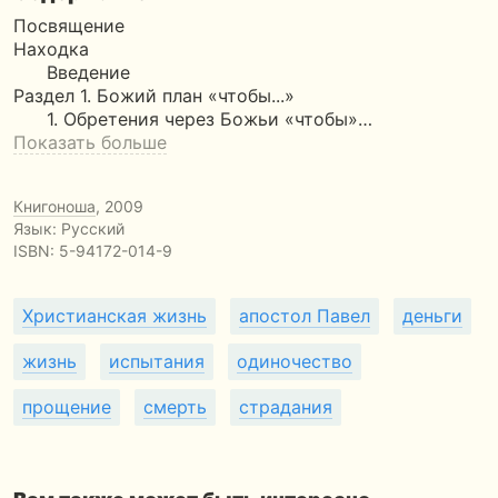
Посвящение
Находка
Введение
Раздел 1. Божий план «чтобы...»
1. Обретения через Божьи «чтобы»…
Показать больше
Книгоноша
, 2009
Язык: Русский
ISBN:
5-94172-014-9
Христианская жизнь
апостол Павел
деньги
жизнь
испытания
одиночество
прощение
смерть
страдания