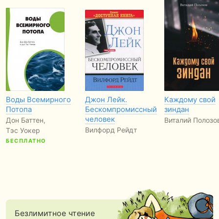
Воды Всемирного
Джон Лейк.
Каждому свой
Потопа
Бескомпромиссный
зиндан
человек
Дон Баттен,
Виталий Полозо
Вилфорд Рейдт
Тэс Уокер
БЕСПЛАТНО
Безлимитное чтение