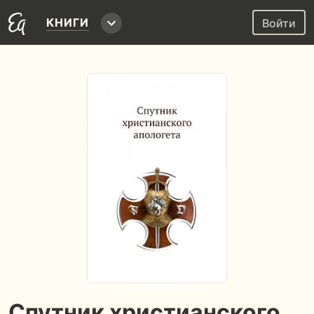
КНИГИ
Войти
Спутник христианского