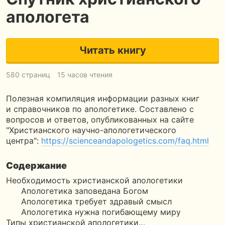
апологета
Читать книгу
580 страниц
15 часов чтения
Полезная компиляция информации разных книг
и справочников по апологетике. Составлено с
вопросов и ответов, опубликованных на сайте
"Христианского научно-апологетического
центра":
https://scienceandapologetics.com/faq.html
Содержание
Необходимость христианской апологетики
Апологетика заповедана Богом
Апологетика требует здравый смысл
Апологетика нужна погибающему миру
Типы христианской апологетики…