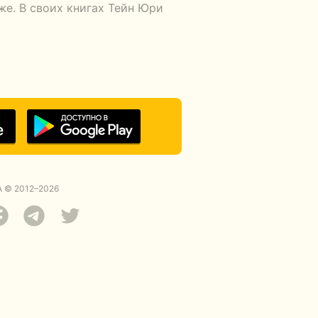
же. В своих книгах Тейн Юри
 © 2012–2026