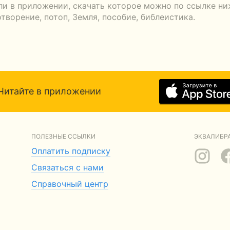
ли в приложении, скачать которое можно по ссылке ни
ворение, потоп, Земля, пособие, библеистика.
Читайте в приложении
ПОЛЕЗНЫЕ ССЫЛКИ
ЭКВАЛИБРА
Оплатить подписку
Связаться с нами
Справочный центр