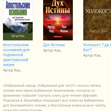
Апостольские
Дух Истины
Холокост. Где
основания для
Бог?
Артур Кац
подлинной
Артур Кац
христианской
жизни
Артур Кац
«Избранный народ. Избранный для чего?» можно читать
онлайн или через мобильное приложение, которое со
временем позволит скачать книгу для чтения оффлайн.
Подписка в Эквалибре открывает все книги из библиотеки
для безлимитного чтения, а бесплатные книги можно читать
даже без регистрации.