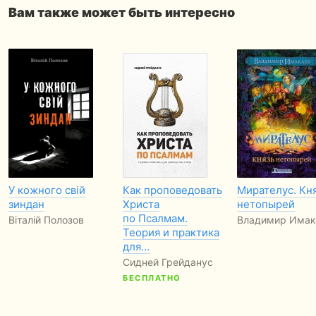
Вам также может быть интересно
У кожного свій
Как проповедовать
Мирателус. Кн
зиндан
Христа
нетопырей
по Псалмам.
Віталій Полозов
Владимир Имак
Теория и практика
для…
Сидней Грейданус
БЕСПЛАТНО