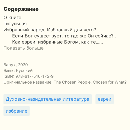
Содержание
О книге
Титульная
Избранный народ. Избранный для чего?
Если Бог существует, то где же Он сейчас?..
Как евреи, избранные Богом, как те...…
Показать больше
Варух
, 2020
Язык: Русский
ISBN:
978-617-510-175-9
Оригинальное название:
The Chosen People. Chosen for What?
Духовно-назидательная литература
евреи
избрание