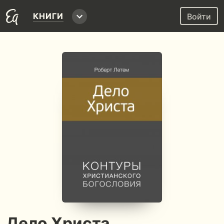
КНИГИ
Войти
Дело Христа