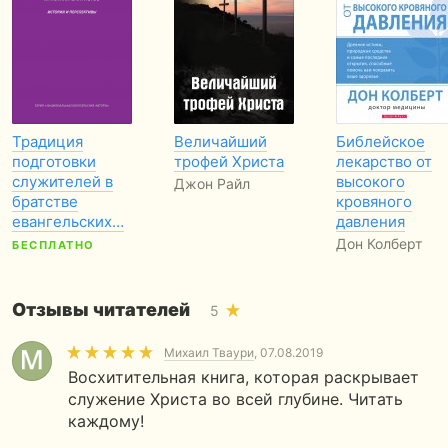
Традиция
Величайший
Библейское
подготовки
трофей Христа
лекарство от
служителей в
высокого
Джон Райл
братстве
кровяного
евангельских…
давления
Дон Колберт
БЕСПЛАТНО
Отзывы читателей
5
Михаил Тваури
, 07.08.2019
Восхитительная книга, которая раскрывает
служение Христа во всей глубине. Читать
каждому!