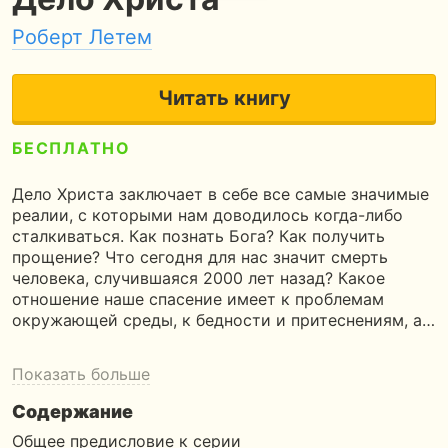
Роберт Летем
Читать книгу
БЕСПЛАТНО
5
300 страниц
8 часов чтения
Дело Христа заключает в себе все самые значимые
реалии, с которыми нам доводилось когда-либо
сталкиваться. Как познать Бога? Как получить
прощение? Что сегодня для нас значит смерть
человека, случившаяся 2000 лет назад? Какое
отношение наше спасение имеет к проблемам
окружающей среды, к бедности и притеснениям, а…
Показать больше
Содержание
Общее предисловие к серии