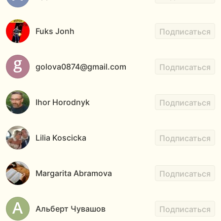
Fuks Jonh
Подписаться
golova0874@gmail.com
Подписаться
Ihor Horodnyk
Подписаться
Lilia Koscicka
Подписаться
Margarita Abramova
Подписаться
Альберт Чувашов
Подписаться