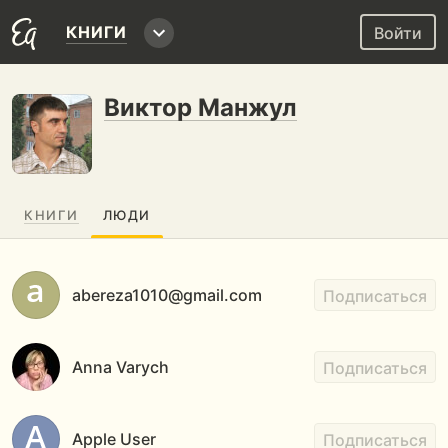
КНИГИ
Войти
Виктор Манжул
КНИГИ
ЛЮДИ
abereza1010@gmail.com
Подписаться
Anna Varych
Подписаться
Apple User
Подписаться