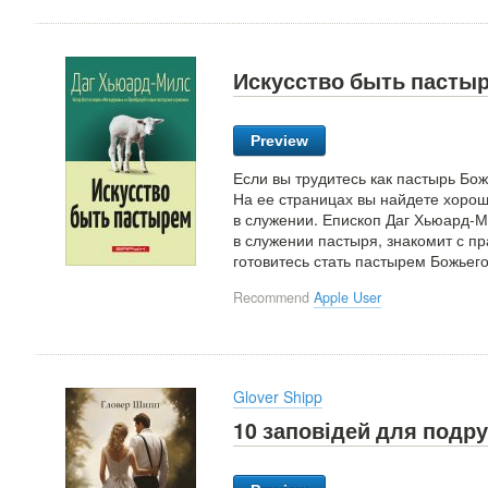
Искусство быть пасты
Preview
Если вы трудитесь как пастырь Бо
На ее страницах вы найдете хоро
в служении. Епископ Даг Хьюард-
в служении пастыря, знакомит с п
готовитесь стать пастырем Божьег
Recommend
Apple User
Glover Shipp
10 заповідей для подр