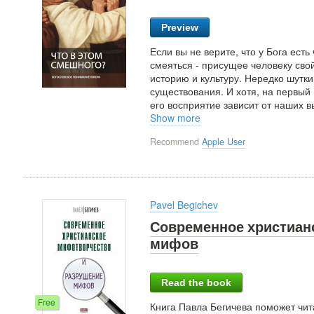
Preview
Если вы не верите, что у Бога ест
смеяться - присущее человеку сво
историю и культуру. Нередко шут
существования. И хотя, на первый
его восприятие зависит от наших в
Show more
Recommend
Apple User
Pavel Begichev
Современное христиан
мифов
Read the book
Free
Книга Павла Бегичева поможет чит