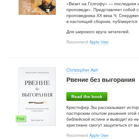
«Визит на Голгофу» — последняя 
проповеди». Представляет собой с
проповедника ХХ века Ч. Спердж
в настоящий сборник, публикуется
Для широкого круга читателей.
Recommend
Apple User
Christopher Ash
Рвение без выгорания
Read the book
Кристофер Эш рассказывает истори
пасторским опытом решения этой 
Free
библейской истине и выводит из н
христиане смогут защититься от вы
Recommend
Apple User