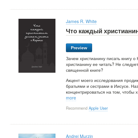
James R. White
Что каждый христианин
Preview
Зачем христианину писать книгу о 
христианину ее читать? Не следует
священной книге?
Акцент моего исследования проди
братьями и сестрами в Иисусе. На
концентрироваться на том, чтобы х
more
Recommend
Apple User
Andrei Murzin