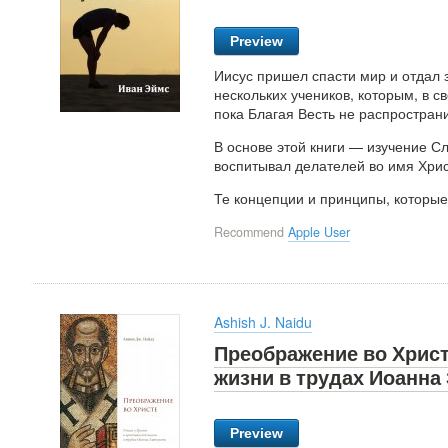
Preview
Иисус пришел спасти мир и отдал за
нескольких учеников, которым, в св
пока Благая Весть не распространи
В основе этой книги — изучение Сл
воспитывал делателей во имя Хрис
Те концепции и принципы, которые
Recommend
Apple User
Ashish J. Naidu
Преображение во Христ
жизни в трудах Иоанна
Preview