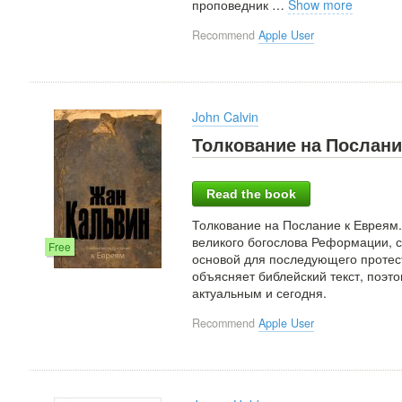
проповедник
…
Show more
Recommend
Apple User
John Calvin
Толкование на Послани
Read the book
Толкование на Послание к Евреям
великого богослова Реформации, с
Free
основой для последующего протест
объясняет библейский текст, поэто
актуальным и сегодня.
Recommend
Apple User