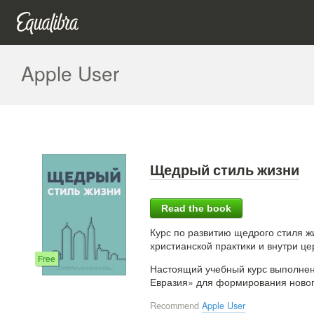
Apple User
Щедрый стиль жизни
Read the book
Курс по развитию щедрого стиля 
христианской практики и внутри ц
Free
Настоящий учебный курс выполнен
Евразия» для формирования новог
Recommend
Apple User