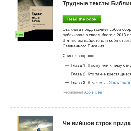
Трудные тексты Библии
Read the book
Эта книга представляет собой сбор
Free
публиковал в своём блоге с 2013 
В книге вы найдёте для себя отве
Священного Писания.
Список вопросов:
Глава 1. К кому или к чему от
Глава 2. Кто такие крестящие
Глава 3. В каком
…
Show more
Recommend
Apple User
Чи вийшов строк прида