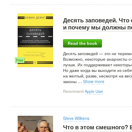
Десять заповедей. Что
и почему мы должны п
Read the book
Десять заповедей — это не тюремн
Возможно, некоторые анархисты сч
Free
лучше. Их поддерживают некоторые
Но даже когда вы выходите из себя
на желтый, разве, несмотря на весь
законы
…
Show more
Recommend
Apple User
Steve Wilkens
Что в этом смешного?