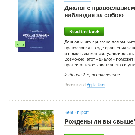
Диалог с православием
наблюдая за собою
Read the book
Данная книга призвана помочь чит
Free
православия в ходе сравнения зап
и помочь им контекстуализировать
Возможно, этот «Диалог» поможет 
протестантское христианство и утв
Издание 2-е, исправленное
Recommend
Apple User
Kent Philpott
Рождены ли вы свыше