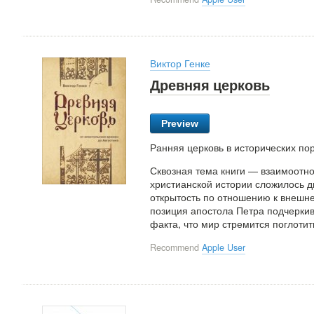
Виктор Генке
Древняя церковь
Preview
Ранняя церковь в исторических пор
Сквозная тема книги — взаимоотн
христианской истории сложилось д
открытость по отношению к внешн
позиция апостола Петра подчеркив
факта, что мир стремится поглотит
Recommend
Apple User