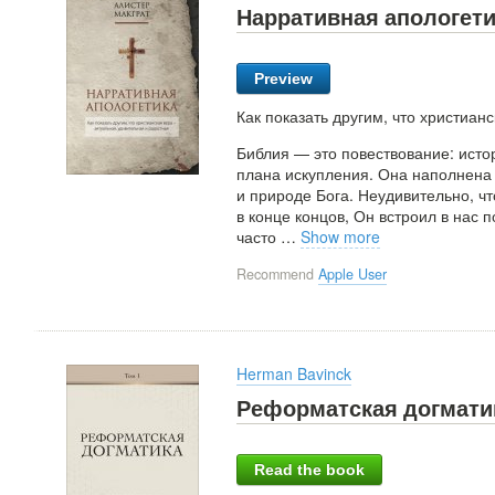
Нарративная апологети
Preview
Как показать другим, что христиан
Библия — это повествование: исто
плана искупления. Она наполнена
и природе Бога. Неудивительно, ч
в конце концов, Он встроил в нас 
часто
…
Show more
Recommend
Apple User
Herman Bavinck
Реформатская догматик
Read the book