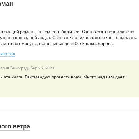
оман
тывающий роман… в нем есть большее! Отец оказывается заживо
моря в подводной лодке. Сын в отчаянии пытается что-то сделать.
считывает минуты, оставшиеся до гибели пассажиров…
Виноград
тория Виноград
, Sep 25, 2020
 эта книга. Рекомендую прочесть всем. Много над чем даёт
ого ветра