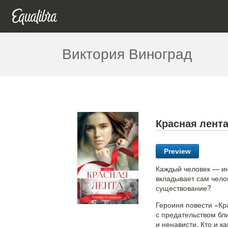
Виктория Виноград
Красная лент
Preview
Каждый человек — ин
вкладывает сам чело
существование?
Героиня повести «К
с предательством бли
и ненависти. Кто и к