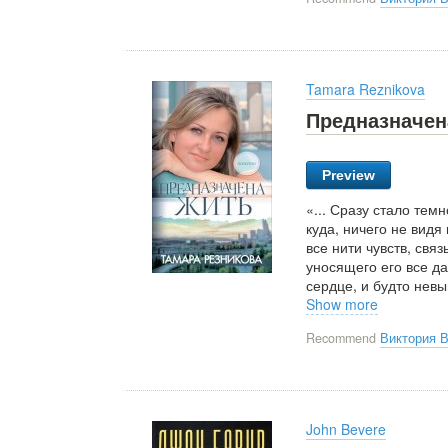
Tamara Reznikova
Предназначен
Preview
«... Сразу стало тем
куда, ничего не видя
все нити чувств, св
уносящего его все да
сердце, и будто нев
Show more
Recommend
Виктория 
John Bevere