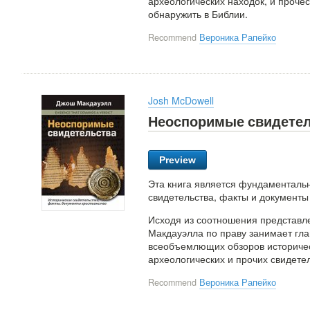
археологических находок, и прочес
обнаружить в Библии.
Recommend
Вероника Рапейко
Josh McDowell
Неоспоримые свидете
Preview
Эта книга является фундаментал
свидетельства, факты и документы
Исходя из соотношения представле
Макдауэлла по праву занимает г
всеобъемлющих обзоров историческ
археологических и прочих свидетел
Recommend
Вероника Рапейко