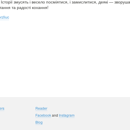
. Історії змусять і весело посміятися, і замислитися, деякі — зворуш
тання та радості кохання!
rzliuc
ers
Reader
Facebook
and
Instagram
Blog