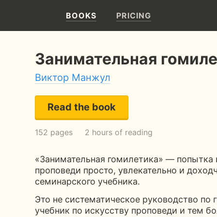
BOOKS
PRICING
Занимательная гомил
Виктор Манжул
Read the book
152 pages
2 hours of reading
«Занимательная гомилетика» — попытка 
проповеди просто, увлекательно и доходч
семинарского учебника.
Это не систематическое руководство по 
учебник по искусству проповеди и тем б