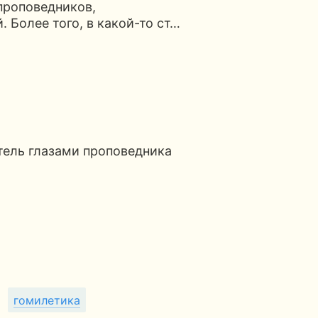
 проповедников,
. Более того, в какой-то ст…
тель глазами проповедника
гомилетика