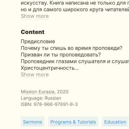
искусству. Книга написана не только для
но и для самого широкого круга читателей
Show more
Content
Предисловие
Почему ты спишь во время проповеди?
Призван ли ты проповедовать?
Проповедник глазами слушателя и слуша
Христоцентричность…
Show more
Mission Eurasia
, 2020
Language: Russian
ISBN:
978-966-97691-8-3
Sermons
Programs & Tutorials
Education