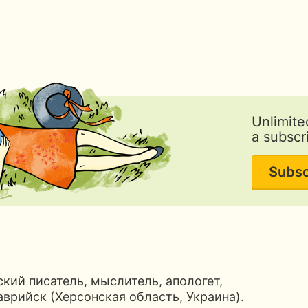
Unlimite
a subscr
Subsc
ий писатель, мыслитель, апологет,
аврийск (Херсонская область, Украина).