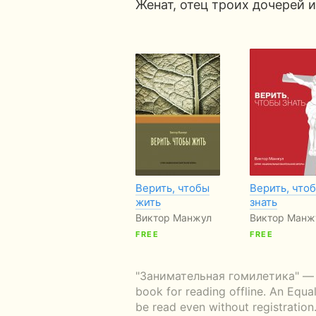
Женат, отец троих дочерей и
Верить, чтобы
Верить, что
жить
знать
Виктор Манжул
Виктор Манж
FREE
FREE
"Занимательная гомилетика" — rea
book for reading offline. An Equa
be read even without registration