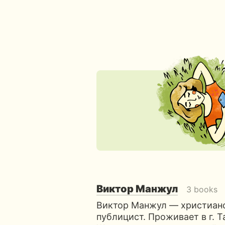
Виктор Манжул
3 books
Виктор Манжул — христианск
публицист. Проживает в г. Т