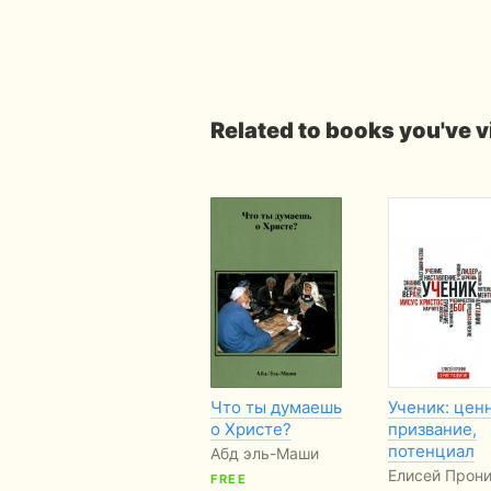
Related to books you've 
Что ты думаешь
Ученик: цен
о Христе?
призвание,
потенциал
Абд эль-Маши
Елисей Прон
FREE