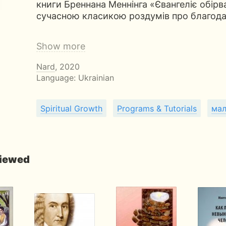
книги Бреннана Меннінга «Євангеліє обірв
сучасною класикою роздумів про благодат
Show more
Nard
, 2020
Language: Ukrainian
Spiritual Growth
Programs & Tutorials
мал
viewed