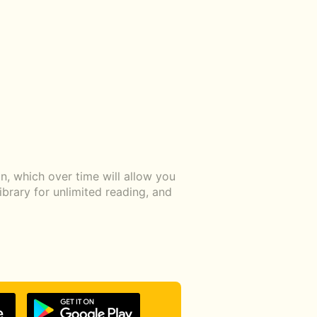
, which over time will allow you
ibrary for unlimited reading, and