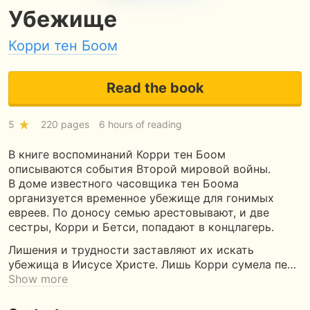
Убежище
Корри тен Боом
Read the book
5
220 pages
6 hours of reading
В книге воспоминаний Корри тен Боом
описываются события Второй мировой войны.
В доме известного часовщика тен Боома
организуется временное убежище для гонимых
евреев. По доносу семью арестовывают, и две
сестры, Корри и Бетси, попадают в концлагерь.
Лишения и трудности заставляют их искать
убежища в Иисусе Христе. Лишь Корри сумела пе…
Show more