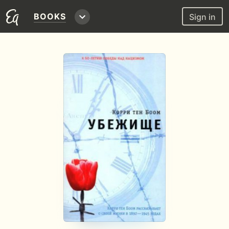
BOOKS
Sign in