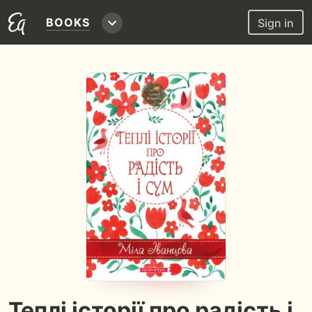
BOOKS
Sign in
Теплі історії про радість і