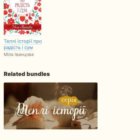
Теплі історії про
радість і сум
Мiла Iванцова
Related bundles