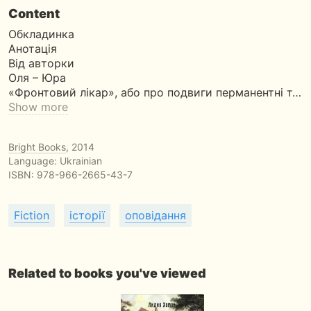
Content
Обкладинка
Aнотацiя
Вiд авторки
Оля – Юра
«Фронтовий лікар», або про подвиги перманентнi т…
Show more
Bright Books
, 2014
Language: Ukrainian
ISBN:
978-966-2665-43-7
Fiction
історії
оповідання
Related to books you've viewed