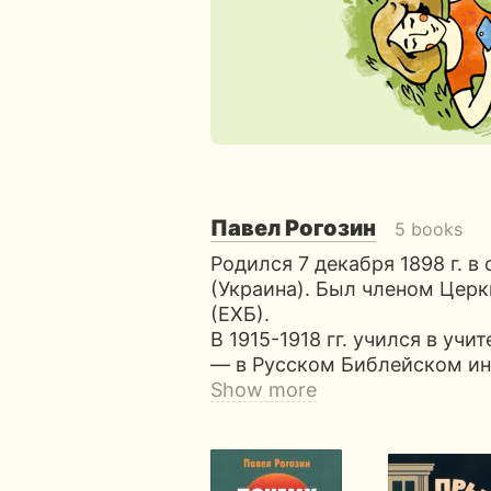
Павел Рогозин
5 books
Родился 7 декабря 1898 г. в
(Украина). Был членом Церк
(ЕХБ).
В 1915-1918 гг. учился в учи
— в Русском Библейском инс
Show more