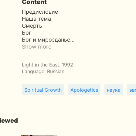
Content
Предисловие
Наша тема
Смерть
Бог
Бог и мирозданье…
Show more
Light in the East
, 1992
Language: Russian
Spiritual Growth
Apologetics
наука
эв
viewed