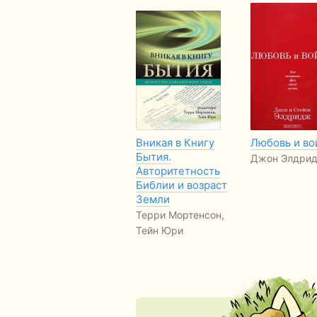
Вникая в Книгу
Любовь и во
Бытия.
Джон Элдри
Авторитетность
Библии и возраст
Земли
Терри Мортенсон,
Тейн Юри