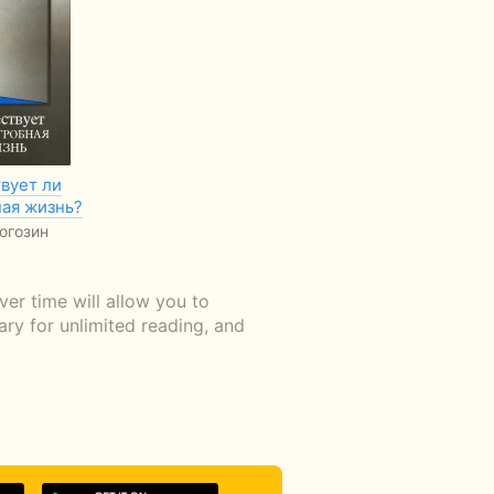
вует ли
ная жизнь?
огозин
er time will allow you to
ary for unlimited reading, and