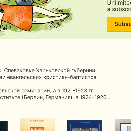
Unlimite
a subscr
Subsc
 с. Спеваковке Харьковской губернии
ви евангельских христиан-баптистов
тельской семинарии, а в 1921-1923 гг.
титуте (Берлин, Германия), в 1924-1926…