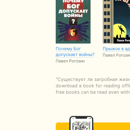
Почему Бог
Прыжок в ад
допускает войны?
Павел Рогози
Павел Рогозин
"Существует ли загробная жизнь?"
download a book for reading offli
free books can be read even witho