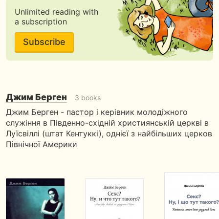
Unlimited reading with
a subscription
Subscribe
Джим Берген
3 books
Джим Берген - пастор і керівник молодіжного
служіння в Південно-східній християнській церкві в
Луїсвіллі (штат Кентуккі), однієї з найбільших церков
Північної Америки