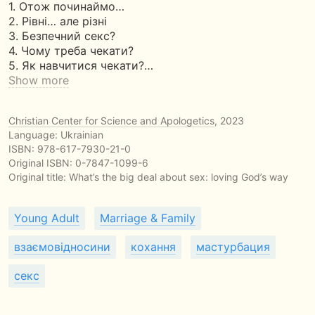
1. Отож починаймо…
2. Рівні… але різні
3. Безпечний секс?
4. Чому треба чекати?
5. Як навчитися чекати?…
Show more
Christian Center for Science and Apologetics
, 2023
Language: Ukrainian
ISBN:
978-617-7930-21-0
Original ISBN: 0-7847-1099-6
Original title:
What’s the big deal about sex: loving God’s way
Young Adult
Marriage & Family
взаємовідносини
кохання
мастурбация
секс