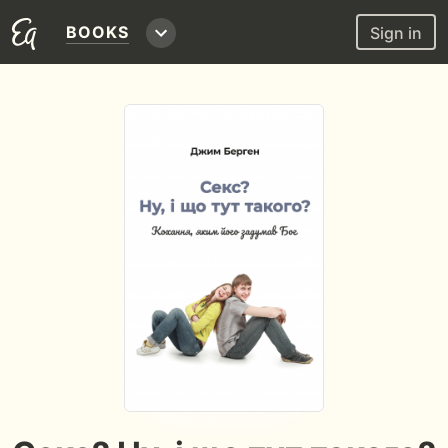
BOOKS
Sign in