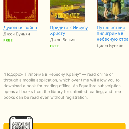
Духовная война
Придите к Иисусу
Путешествие
Христу
пилигрима в
Джон Буньян
небесную стра
Джон Беньян
FREE
Джон Буньян
FREE
"Подорож Пілігрима в Небесну Країну" — read online or
through a mobile application, which over time will allow you to
download a book for reading offline. An Equalibra subscription
opens all books from the library for unlimited reading, and free
books can be read even without registration.