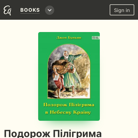
BOOKS
Sign in
Подорож Пілігрима