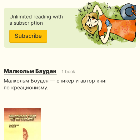
Unlimited reading with
a subscription
Subscribe
Малкольм Бауден
1 book
Малкольм Боуден — спикер и автор книг
по креационизму.