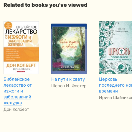
Related to books you've viewed
Библейское
На пути к свету
Церковь
лекарство от
последнего но
Шерон И. Фостер
изжоги и
времени
заболеваний
Ирина Шайнико
желудка
Дон Колберт