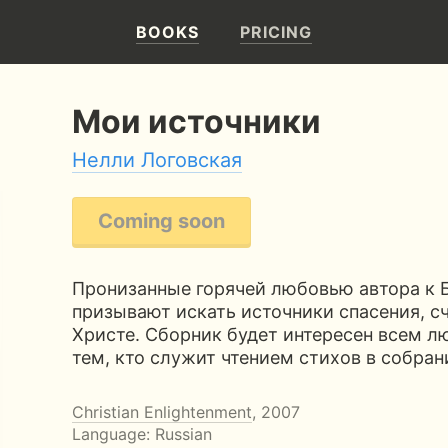
BOOKS
PRICING
Мои источники
Нелли Логовская
Coming soon
Пронизанные горячей любовью автора к Б
призывают искать источники спасения, с
Христе. Сборник будет интересен всем л
тем, кто служит чтением стихов в собран
Christian Enlightenment
, 2007
Language: Russian