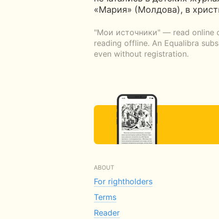
«Мария» (Молдова), в христ
"Мои источники" — read online or
reading offline. An Equalibra sub
even without registration.
ABOUT
For rightholders
Terms
Reader