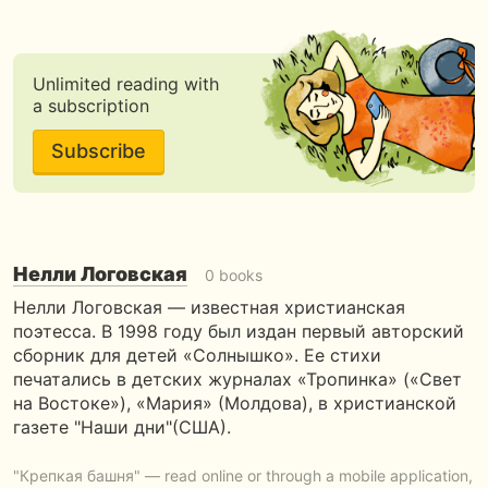
Unlimited reading with
a subscription
Subscribe
Нелли Логовская
0 books
Нелли Логовская — известная христианская
поэтесса. В 1998 году был издан первый авторский
сборник для детей «Солнышко». Ее стихи
печатались в детских журналах «Тропинка» («Свет
на Востоке»), «Мария» (Молдова), в христианской
газете "Наши дни"(США).
"Крепкая башня" — read online or through a mobile application,