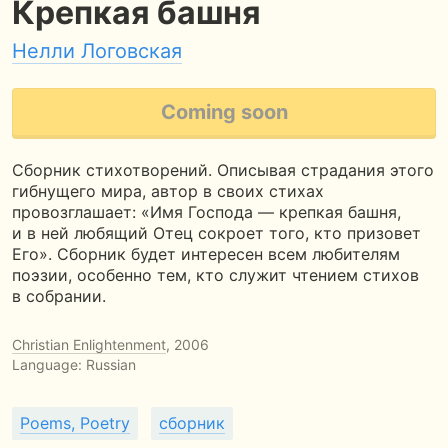
Крепкая башня
Нелли Логовская
Coming soon
Сборник стихотворений. Описывая страдания этого
гибнущего мира, автор в своих стихах
провозглашает: «Имя Господа — крепкая башня,
и в ней любящий Отец сокроет того, кто призовет
Его». Сборник будет интересен всем любителям
поэзии, особенно тем, кто служит чтением стихов
в собрании.
Christian Enlightenment
, 2006
Language: Russian
Poems, Poetry
сборник