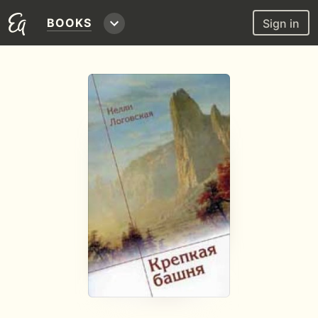
BOOKS
Sign in