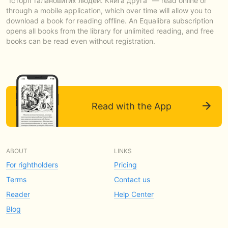
"Історії талановитих людей. Книга друга" — read online or
through a mobile application, which over time will allow you to
download a book for reading offline. An Equalibra subscription
opens all books from the library for unlimited reading, and free
books can be read even without registration.
Read with the App
ABOUT
LINKS
For rightholders
Pricing
Terms
Contact us
Reader
Help Center
Blog