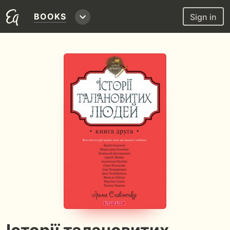
BOOKS
Sign in