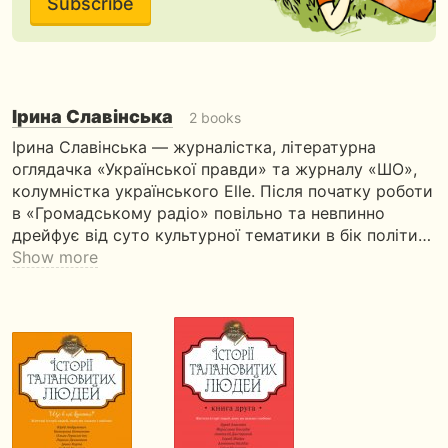
Subscribe
Ірина Славінська
2 books
Ірина Славінська — журналістка, літературна
оглядачка «Української правди» та журналу «ШО»,
колумністка українського Elle. Після початку роботи
в «Громадському радіо» повільно та невпинно
дрейфує від суто культурної тематики в бік політи…
Show more