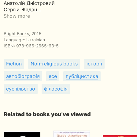
Анатолiй Днiстровий
Сергiй Жадан…
Show more
Bright Books
, 2015
Language: Ukrainian
ISBN:
978-966-2665-63-5
Fiction
Non-religious books
історії
автобіографія
есе
публіцистика
суспільство
філософія
Related to books you've viewed