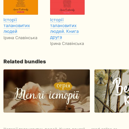
Історії
Історії
талановитих
талановитих
людей
людей. Книга
друга
Ірина Славінська
Ірина Славінська
Related bundles