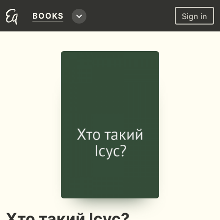
BOOKS
Sign in
Хто такий Ісус?