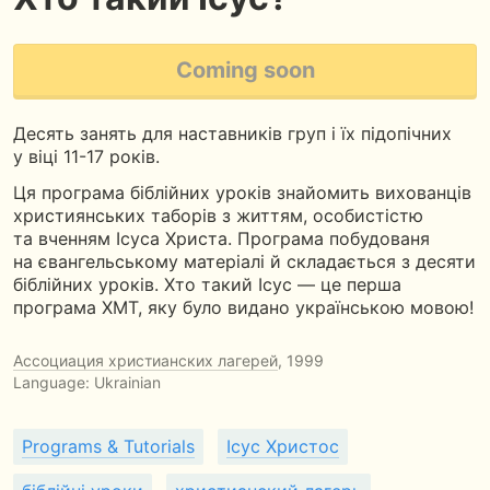
Coming soon
Десять занять для наставників груп і їх підопічних
у віці 11-17 років.
Ця програма біблійних уроків знайомить вихованців
християнських таборів з життям, особистістю
та вченням Ісуса Христа. Програма побудованя
на євангельському матеріалі й складається з десяти
біблійних уроків. Хто такий Ісус — це перша
програма ХМТ, яку було видано українською мовою!
Ассоциация христианских лагерей
, 1999
Language: Ukrainian
Programs & Tutorials
Ісус Христос