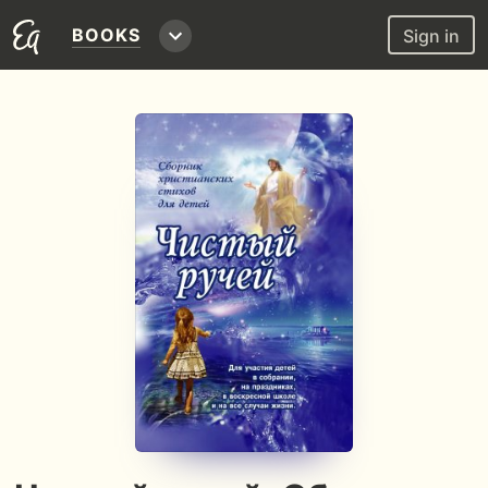
BOOKS
Sign in