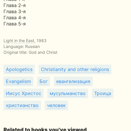
Глава 2-я
Глава 3-я
Глава 4-я
Глава 5-я
Light in the East
, 1983
Language: Russian
Original title:
God and Christ
Apologetics
Christianity and other religions
Evangelism
Бог
евангелизация
Иисус Христос
мусульманство
Троица
христианство
человек
Related to books you've viewed