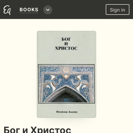
BOOKS
Sign in
Бог и Христос