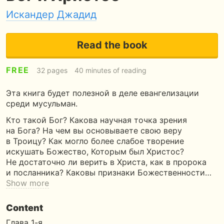
Искандер Джадид
Read the book
FREE
32 pages
40 minutes of reading
Эта книга будет полезной в деле евангелизации
среди мусульман.
Кто такой Бог? Какова научная точка зрения
на Бога? На чем вы основываете свою веру
в Троицу? Как могло более слабое творение
искушать Божество, Которым был Христос?
Не достаточно ли верить в Христа, как в пророка
и посланника? Каковы признаки Божественности…
Show more
Content
Глава 1-я