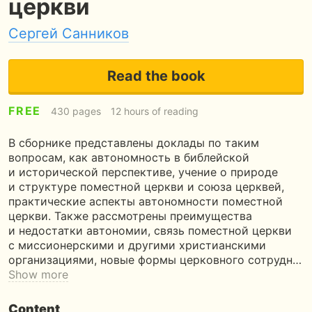
церкви
Сергей Санников
Read the book
FREE
430 pages
12 hours of reading
В сборнике представлены доклады по таким
вопросам, как автономность в библейской
и исторической перспективе, учение о природе
и структуре поместной церкви и союза церквей,
практические аспекты автономности поместной
церкви. Также рассмотрены преимущества
и недостатки автономии, связь поместной церкви
с миссионерскими и другими христианскими
организациями, новые формы церковного сотрудн…
Show more
Content