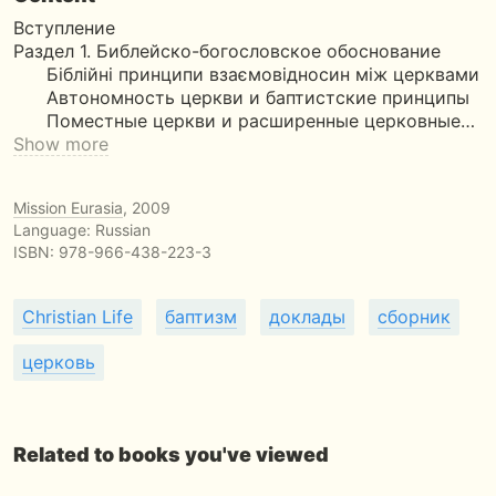
Вступление
Раздел 1. Библейско-богословское обоснование
Біблійні принципи взаємовідносин між церквами
Автономность церкви и баптистские принципы
Поместные церкви и расширенные церковные…
Show more
Mission Eurasia
, 2009
Language: Russian
ISBN:
978-966-438-223-3
Christian Life
баптизм
доклады
сборник
церковь
Related to books you've viewed