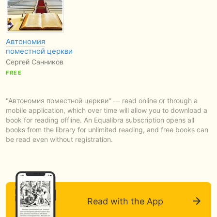
Автономия
поместной церкви
Сергей Санников
FREE
"Автономия поместной церкви" — read online or through a
mobile application, which over time will allow you to download a
book for reading offline. An Equalibra subscription opens all
books from the library for unlimited reading, and free books can
be read even without registration.
Read with the App