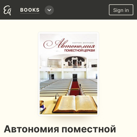
BOOKS
Sign in
Автономия поместной