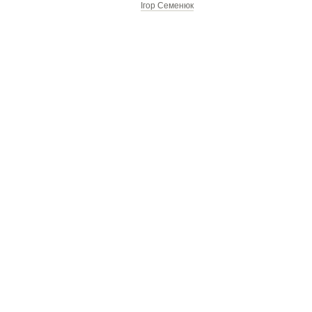
Ігор Семенюк