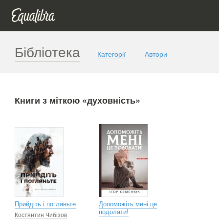
Бібліотека
Категорії
Автори
Книги з міткою «духовність»
Прийдіть і погляньте
Допоможіть мені це
подолати!
Костянтин Чибізов