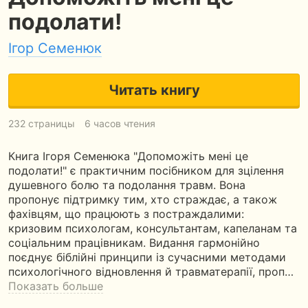
подолати!
Ігор Семенюк
Читать книгу
232 страницы
6 часов чтения
Книга Ігоря Семенюка "Допоможіть мені це
подолати!" є практичним посібником для зцілення
душевного болю та подолання травм. Вона
пропонує підтримку тим, хто страждає, а також
фахівцям, що працюють з постраждалими:
кризовим психологам, консультантам, капеланам та
соціальним працівникам. Видання гармонійно
поєднує біблійні принципи із сучасними методами
психологічного відновлення й травматерапії, проп…
Показать больше