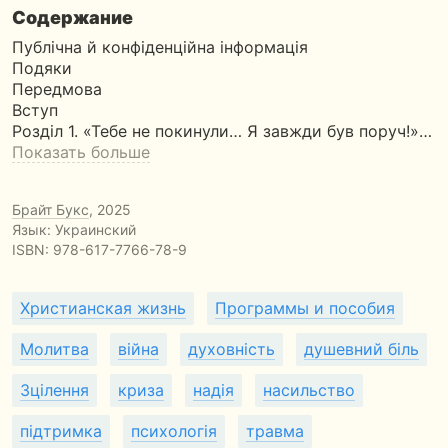
Содержание
Публічна й конфіденційна інформація
Подяки
Передмова
Вступ
Розділ 1. «Тебе не покинули… Я завжди був поруч!»…
Показать больше
Брайт Букс
, 2025
Язык: Украинский
ISBN:
978-617-7766-78-9
Христианская жизнь
Программы и пособия
Молитва
війна
духовність
душевний біль
Зцілення
криза
надія
насильство
підтримка
психологія
травма