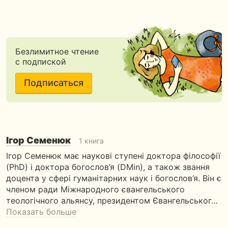
Безлимитное чтение
с подпиской
Подписаться
Ігор Семенюк
1 книга
Ігор Семенюк має наукові ступені доктора філософії
(PhD) і доктора богослов’я (DMin), а також звання
доцента у сфері гуманітарних наук і богослов’я. Він є
членом ради Міжнародного євангельського
теологічного альянсу, президентом Євангельськог…
Показать больше