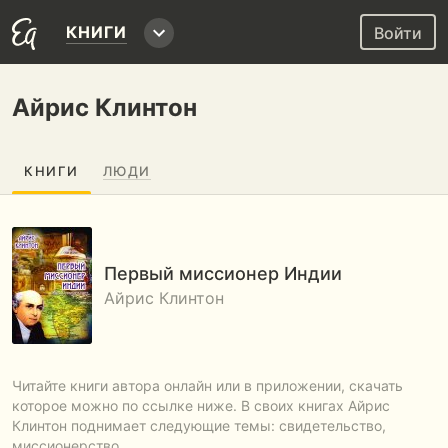
КНИГИ
Войти
Айрис Клинтон
КНИГИ
ЛЮДИ
Первый миссионер Индии
Айрис Клинтон
Читайте книги автора онлайн или в приложении, скачать
которое можно по ссылке ниже. В своих книгах Айрис
Клинтон поднимает следующие темы: свидетельство,
миссионерство.