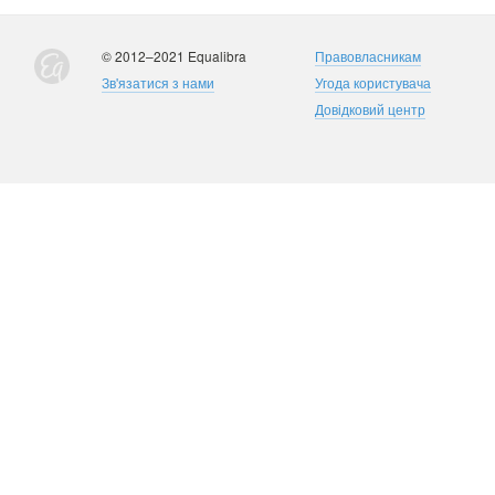
© 2012–2021 Equalibra
Правовласникам
Зв'язатися з нами
Угода користувача
Довідковий центр