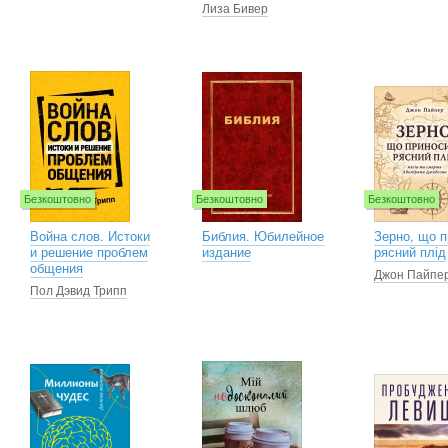
Лиза Бивер
Безкоштовно
Безкоштовно
Безкоштовно
Война слов. Истоки
Библия. Юбилейное
Зерно, що 
и решение проблем
издание
рясний плід
общения
Джон Пайпе
Пол Дэвид Трипп