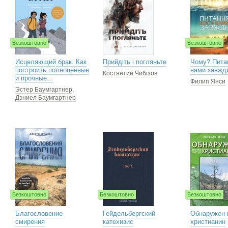
Безкоштовно
Безкоштовно
Исцеляющий брак. Как
Прийдіть і погляньте
Чому? Пита
построить полноценные
нами завжд
Костянтин Чибізов
и прочные…
Филип Янси
Эстер Баумгартнер
,
Дэниел Баумгартнер
Безкоштовно
Безкоштовно
Безкоштовно
Благословение
Гейдельбергский
Обнаружен 
смирения
катехизис
христианин