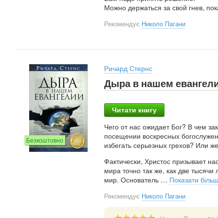
Можно держаться за свой гнев, пок
Рекомендує
Николо Пагани
Ричард Стернс
Дыра в нашем евангел
Читати книгу
Чего от нас ожидает Бог? В чем з
посещении воскресных богослужен
Безкоштовно
избегать серьезных грехов? Или же
Фактически, Христос призывает на
мира точно так же, как две тысячи
мир. Основатель
…
Показати біль
Рекомендує
Николо Пагани