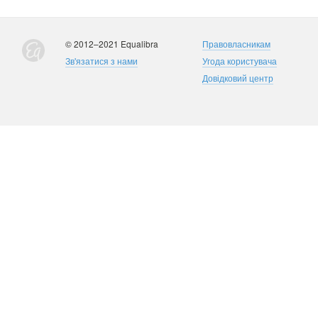
© 2012–2021 Equalibra
Правовласникам
Зв'язатися з нами
Угода користувача
Довідковий центр