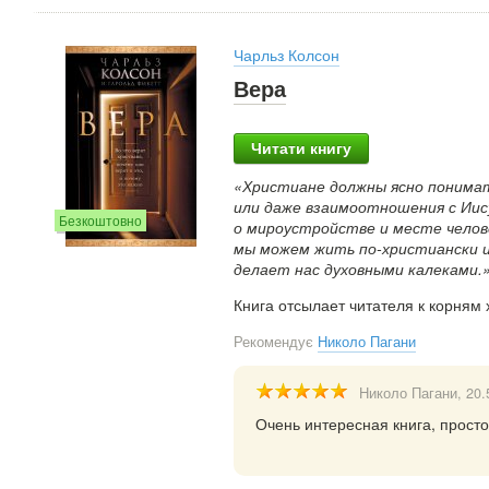
Чарльз Колсон
Вера
Читати книгу
«Христиане должны ясно понимат
или даже взаимоотношения с Ии
Безкоштовно
о мироустройстве и месте челове
мы можем жить по-христиански 
делает нас духовными калеками.
Книга отсылает читателя к корням 
Рекомендує
Николо Пагани
Николо Пагани
, 20
Очень интересная книга, просто