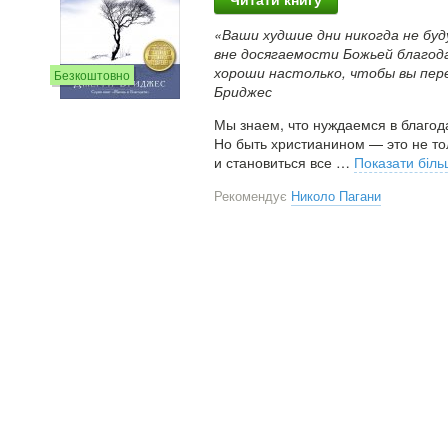
Читати книгу
«Ваши худшие дни никогда не буд
вне досягаемости Божьей благод
хороши настолько, чтобы вы пер
Безкоштовно
Бриджес
Мы знаем, что нуждаемся в благод
Но быть христианином — это не тол
и становиться все
…
Показати біл
Рекомендує
Николо Пагани