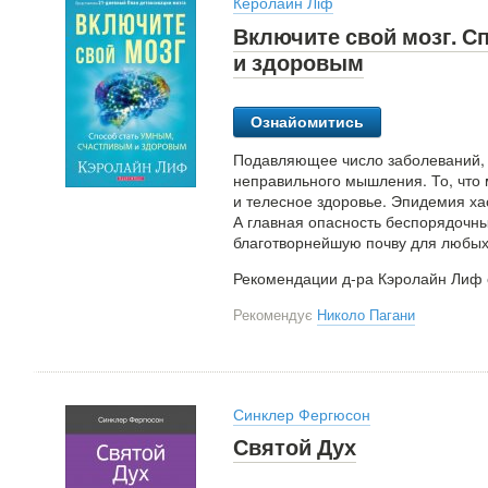
Керолайн Ліф
Включите свой мозг. С
и здоровым
Ознайомитись
Подавляющее число заболеваний, 
неправильного мышления. То, что 
и телесное здоровье. Эпидемия х
А главная опасность беспорядочны
благотворнейшую почву для любых
Рекомендации д-ра Кэролайн Лиф 
Рекомендує
Николо Пагани
Синклер Фергюсон
Святой Дух