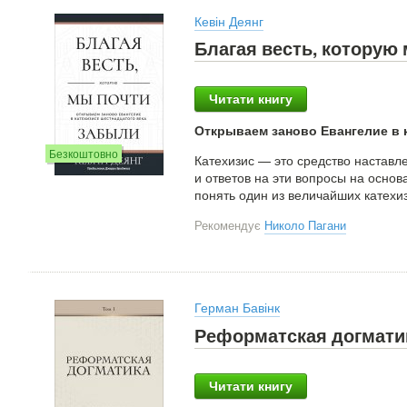
Кевін Деянг
Благая весть, которую
Читати книгу
Открываем заново Евангелие в 
Безкоштовно
Катехизис — это средство наставл
и ответов на эти вопросы на основ
понять один из величайших катехи
Рекомендує
Николо Пагани
Герман Бавінк
Реформатская догматик
Читати книгу