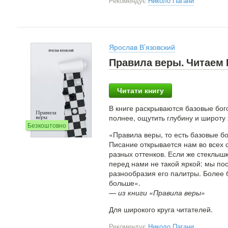
Рекомендує
Николо Пагани
Ярослав В’язовский
Правила веры. Читаем 
Читати книгу
В книге раскрываются базовые бог
полнее, ощутить глубину и широту
Безкоштовно
«Правила веры, то есть базовые б
Писание открывается нам во всех 
разных оттенков. Если же стеклышк
перед нами не такой яркой: мы пос
разнообразия его палитры. Более 
больше».
— из книги «Правила веры»
Для широкого круга читателей.
Рекомендує
Николо Пагани