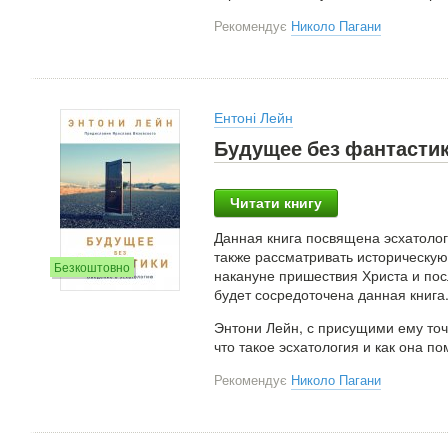
Рекомендує
Николо Пагани
Ентоні Лейн
Будущее без фантастик
Читати книгу
Данная книга посвящена эсхатоло
также рассматривать историческую
Безкоштовно
накануне пришествия Христа и пос
будет сосредоточена данная книга
Энтони Лейн, с присущими ему то
что такое эсхатология и как она по
Рекомендує
Николо Пагани