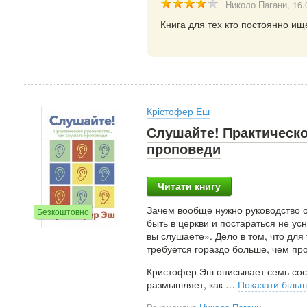
Николо Пагани
, 16
Книга для тех кто постоянно ищ
Крістофер Еш
Слушайте! Практическо
проповеди
Читати книгу
Зачем вообще нужно руководство о
Безкоштовно
быть в церкви и постараться не ус
вы слушаете». Дело в том, что для
требуется гораздо больше, чем про
Кристофер Эш описывает семь сос
размышляет, как
…
Показати біль