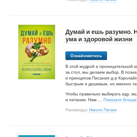
Думай и ешь разумно. 
ума и здоровой жизни
Ознайомитись
В этой мудрой и проницательной кн
за стол, мы делаем выбор. В позн
и принципов Писания д-р Кэролайн
быстрым и дешевым, но именно та
Чтобы правильно выбирать еду, м
и питании. Нам
…
Показати більше
Рекомендує
Николо Пагани