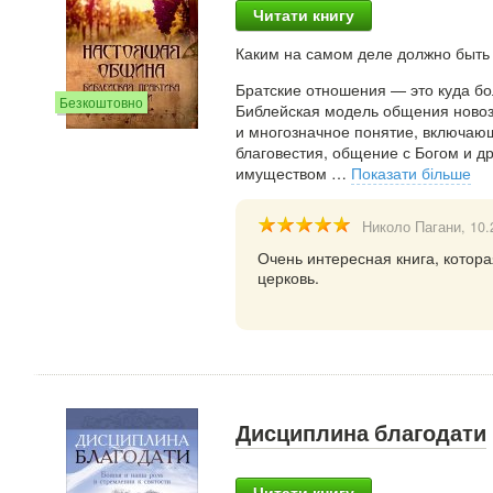
Читати книгу
Каким на самом деле должно быть
Братские отношения — это куда бо
Безкоштовно
Библейская модель общения новоз
и многозначное понятие, включающ
благовестия, общение с Богом и др
имуществом
…
Показати більше
Николо Пагани
, 10
Очень интересная книга, котор
церковь.
Дисциплина благодати