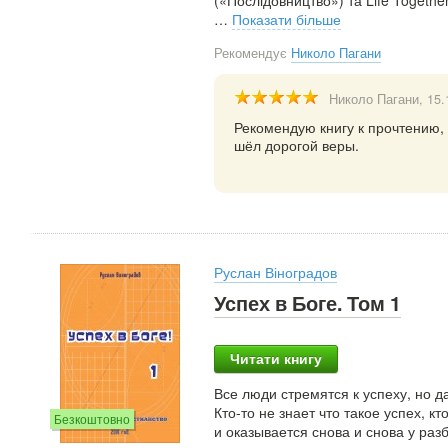
…
Показати більше
Рекомендує
Николо Пагани
Николо Пагани
, 15
Рекомендую книгу к прочтению,
шёл дорогой веры.
Руслан Віноградов
Успех в Боге. Том 1
Читати книгу
Все люди стремятся к успеху, но д
Кто-то не знает что такое успех, кт
Безкоштовно
и оказывается снова и снова у раз