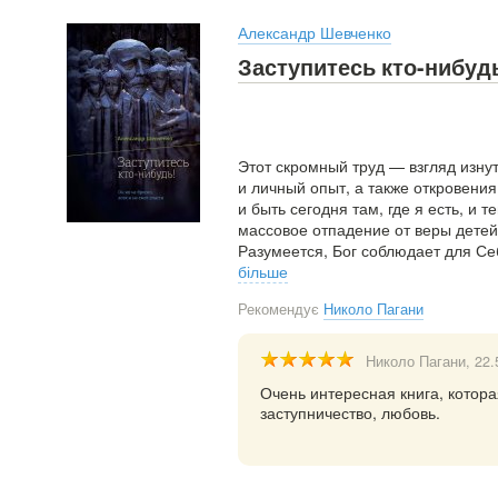
Александр Шевченко
Заступитесь кто-нибуд
Этот скромный труд — взгляд изну
и личный опыт, а также откровени
и быть сегодня там, где я есть, и т
массовое отпадение от веры детей
Разумеется, Бог соблюдает для Се
більше
Рекомендує
Николо Пагани
Николо Пагани
, 22
Очень интересная книга, котора
заступничество, любовь.