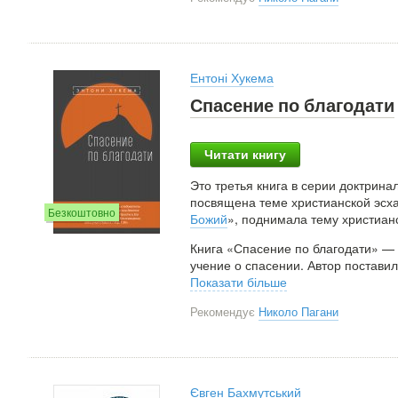
Ентоні Хукема
Спасение по благодати
Читати книгу
Это третья книга в серии доктрина
посвящена теме христианской эсха
Безкоштовно
Божий
», поднимала тему христианс
Книга «Спасение по благодати» — 
учение о спасении. Автор поставил
Показати більше
Рекомендує
Николо Пагани
Євген Бахмутський