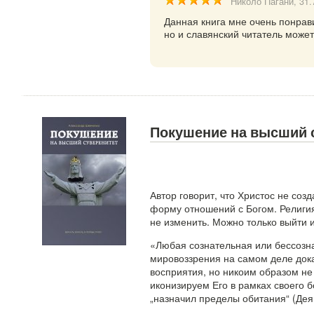
Николо Пагани
, 31
Данная книга мне очень понрав
но и славянский читатель може
Покушение на высший 
Автор говорит, что Христос не соз
форму отношений с Богом. Религия
не изменить. Можно только выйти и
«Любая сознательная или бессозна
мировоззрения на самом деле док
восприятия, но никоим образом не
иконизируем Его в рамках своего 
„назначил пределы обитания“ (Дея