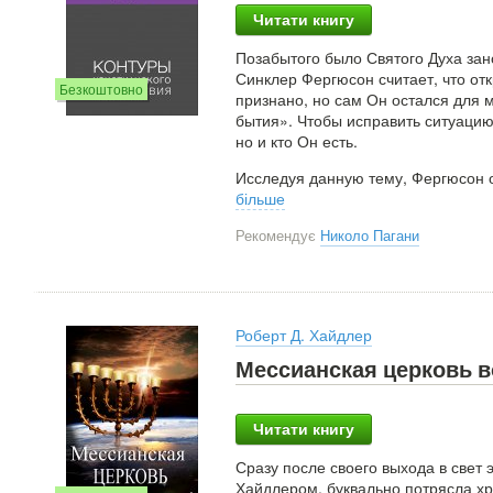
Читати книгу
Позабытого было Святого Духа зан
Синклер Фергюсон считает, что от
Безкоштовно
признано, но сам Он остался для 
бытия». Чтобы исправить ситуацию,
но и кто Он есть.
Исследуя данную тему, Фергюсон 
більше
Рекомендує
Николо Пагани
Роберт Д. Хайдлер
Мессианская церковь в
Читати книгу
Сразу после своего выхода в свет 
Хайдлером, буквально потрясла х