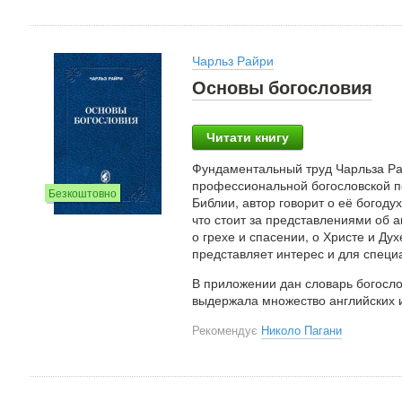
Чарльз Райри
Основы богословия
Читати книгу
Фундаментальный труд Чарльза Рай
профессиональной богословской по
Безкоштовно
Библии, автор говорит о её богоду
что стоит за представлениями об а
о грехе и спасении, о Христе и Ду
представляет интерес и для специа
В приложении дан словарь богосло
выдержала множество английских и
Рекомендує
Николо Пагани