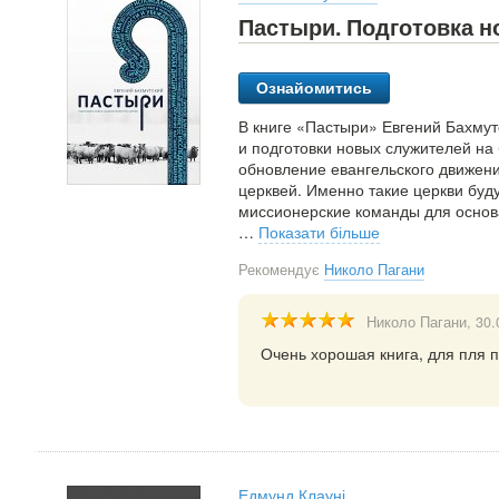
Пастыри. Подготовка н
Ознайомитись
В книге «Пастыри» Евгений Бахмут
и подготовки новых служителей на
обновление евангельского движени
церквей. Именно такие церкви буд
миссионерские команды для основа
…
Показати більше
Рекомендує
Николо Пагани
Николо Пагани
, 30
Очень хорошая книга, для пля 
Едмунд Клауні