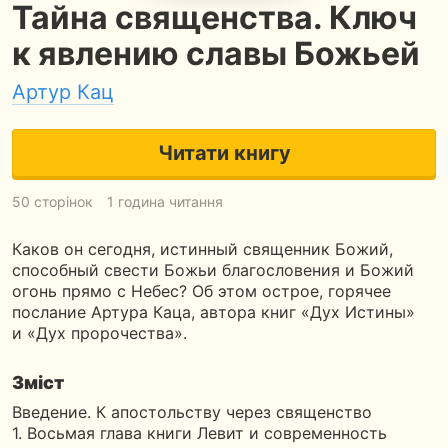
Тайна священства. Ключ
к явлению славы Божьей
Артур Кац
Читати книгу
50 сторінок
1 година читання
Каков он сегодня, истинный священник Божий,
способный свести Божьи благословения и Божий
огонь прямо с Небес? Об этом острое, горячее
послание Артура Каца, автора книг «Дух Истины»
и «Дух пророчества».
Зміст
Введение. К апостольству через священство
1. Восьмая глава книги Левит и современность