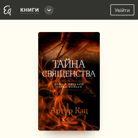
КНИГИ
Увійти