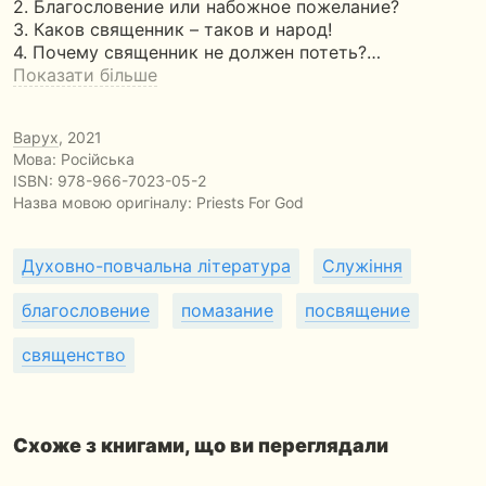
2. Благословение или набожное пожелание?
3. Каков священник – таков и народ!
4. Почему священник не должен потеть?…
Показати більше
Варух
, 2021
Мова: Російська
ISBN:
978-966-7023-05-2
Назва мовою оригіналу:
Priests For God
Духовно-повчальна література
Служіння
благословение
помазание
посвящение
священство
Схоже з книгами, що ви переглядали