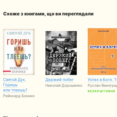
Схоже з книгами, що ви переглядали
Святой Дух.
Дерзкий побег
Успех в Боге. Т
Горишь
Николай Дорошенко
Руслан Виногра
или тлеешь?
БЕЗКОШТОВНО
Рейнхард Боннке