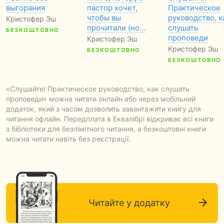
выгорания
пастор хочет,
Практическое
чтобы вы
руководство, к
Кристофер Эш
прочитали (но…
слушать
БЕЗКОШТОВНО
проповеди
Кристофер Эш
Кристофер Эш
БЕЗКОШТОВНО
БЕЗКОШТОВНО
«Слушайте! Практическое руководство, как слушать
проповеди» можна читати онлайн або через мобільний
додаток, який з часом дозволить завантажити книгу для
читання офлайн. Передплата в Еквалібрі відкриває всі книги
з бібліотеки для безлімітного читання, а безкоштовні книги
можна читати навіть без реєстрації.
Читайте у додатку