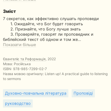
Зміст
7 секретов, как эффективно слушать проповеди
1. Ожидайте, что Бог будет говорить
2. Признайте, что Богу лучше знать
3. Проверяйте, говорят ли проповедник и
библейский текст об одном и том же…
Показати більше
Євангеліє та Реформація
, 2022
Мова: Російська
ISBN:
978-985-7299-02-7
Назва мовою оригіналу:
Listen up! A practical guide to listening
to sermons
Духовно-повчальна література
Проповіді
руководство