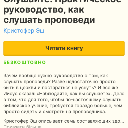
руководство, как
слушать проповеди
Кристофер Эш
Читати книгу
БЕЗКОШТОВНО
5
40 сторінок
50 хвилин читання
Зачем вообще нужно руководство о том, как
слушать проповеди? Разве недостаточно просто
быть в церкви и постараться не уснуть? И все же
Иисус сказал: «Наблюдайте, как вы слушаете». Дело
в том, что для того, чтобы по-настоящему слушать
библейское учение, требуется гораздо больше, чем
просто сидеть и смотреть на проповедника.
Кристофер Эш описывает семь составляющих здо…
Показати більше