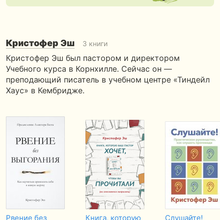
Кристофер Эш
3 книги
Кристофер Эш был пастором и директором
Учебного курса в Корн­хилле. Сейчас он —
преподающий писатель в учебном центре «Тин­дейл
Хаус» в Кембридже.
Рвение без
Книга, которую
Слушайте!