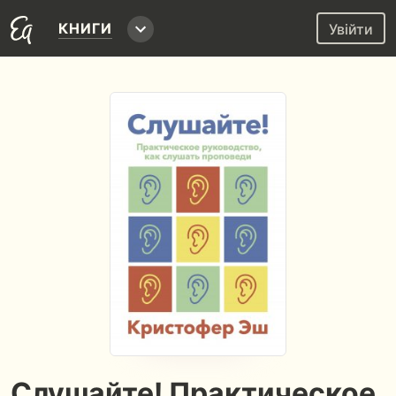
КНИГИ
Увійти
Слушайте! Практическое