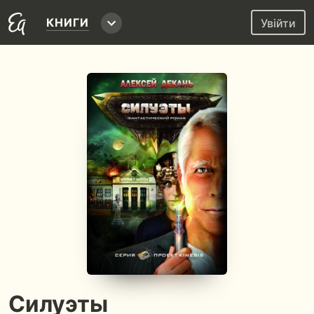
КНИГИ
Увійти
Силуэты