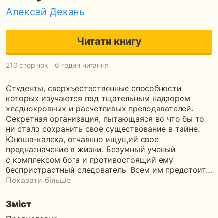
Алексей Декань
Читати книгу
210 сторінок
6 годин читання
Студенты, сверхъестественные способности
которых изучаются под тщательным надзором
хладнокровных и расчетливых преподавателей.
Секретная организация, пытающаяся во что бы то
ни стало сохранить свое существование в тайне.
Юноша-калека, отчаянно ищущий свое
предназначение в жизни. Безумный ученый
с комплексом бога и противостоящий ему
беспристрастный следователь. Всем им предстоит…
Показати більше
Зміст