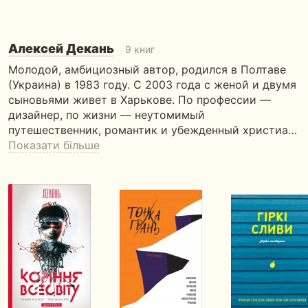
Алексей Декань
9 книг
Молодой, амбициозный автор, родился в Полтаве
(Украина) в 1983 году. С 2003 года с женой и двумя
сыновьями живет в Харькове. По профессии —
дизайнер, по жизни — неутомимый
путешественник, романтик и убежденный христиа…
Показати більше