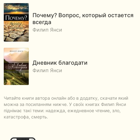
Почему? Вопрос, который остается
всегда
Филип Янси
Дневник благодати
Филип Янси
Читайте книги автора онлайн або в додатку, скачати який
можна за посиланням нижче. У своїх книгах Филип Янси
піднімає такі теми: надежда, ежедневное чтение, зло,
катастрофа, смерть.