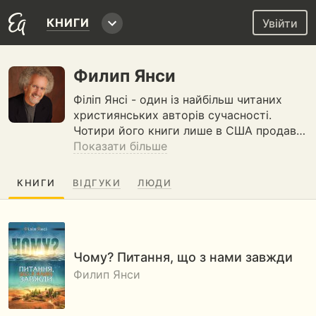
КНИГИ
Увійти
Филип Янси
Філіп Янсі - один із найбільш читаних
християнських авторів сучасності.
Чотири його книги лише в США продав…
Показати більше
КНИГИ
ВІДГУКИ
ЛЮДИ
Чому? Питання, що з нами завжди
Филип Янси