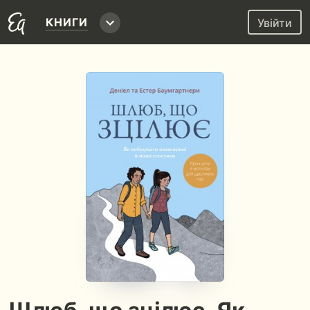
КНИГИ
Увійти