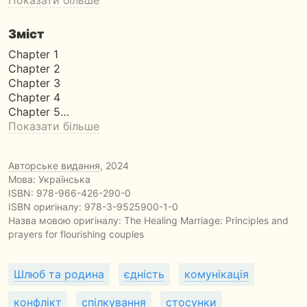
Показати більше
Зміст
Chapter 1
Chapter 2
Chapter 3
Chapter 4
Chapter 5…
Показати більше
Авторське видання
, 2024
Мова: Українська
ISBN:
978-966-426-290-0
ISBN оригіналу: 978-3-9525900-1-0
Назва мовою оригіналу:
The Healing Marriage: Principles and
prayers for flourishing couples
Шлюб та родина
єдність
комунікація
конфлікт
спілкування
стосунки