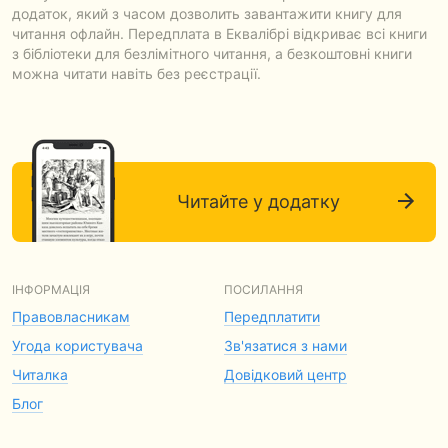
додаток, який з часом дозволить завантажити книгу для
читання офлайн. Передплата в Еквалібрі відкриває всі книги
з бібліотеки для безлімітного читання, а безкоштовні книги
можна читати навіть без реєстрації.
Читайте у додатку
ІНФОРМАЦІЯ
ПОСИЛАННЯ
Правовласникам
Передплатити
Угода користувача
Зв'язатися з нами
Читалка
Довідковий центр
Блог