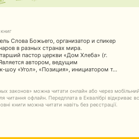
 книг
ль Слова Божьего, организатор и спикер
аров в разных странах мира.
тарший пастор церкви «Дом Хлеба» (г.
. Является автором, ведущим
к-шоу «Угол», «Позиция», инициатором т…
ых законов» можна читати онлайн або через мобільний
я читання офлайн. Передплата в Еквалібрі відкриває всі
овні книги можна читати навіть без реєстрації.