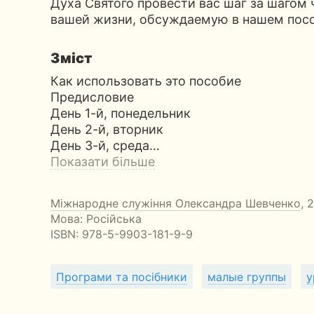
Духа Святого провести вас шаг за шагом
вашей жизни, обсуждаемую в нашем пос
Зміст
Как использовать это пособие
Предисловие
День 1-й, понедельник
День 2-й, вторник
День 3-й, среда…
Показати більше
Міжнародне служіння Олександра Шевченко
, 
Мова: Російська
ISBN:
978-5-9903-181-9-9
Програми та посібники
малые группы
у