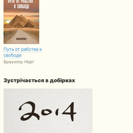
Путь от рабства к
свободе
Браунлоу Норт
Зустрічається в добірках