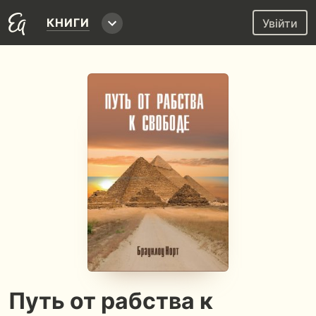
КНИГИ
Увійти
Путь от рабства к