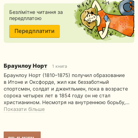
Безлімітне читання за
передплатою
Передплатити
Браунлоу Норт
1 книга
Браунлоу Норт (1810–1875) получил образование
в Итоне и Оксфорде, жил как беззаботный
спортсмен, солдат и джентльмен, пока в возрасте
сорока четырех лет в 1854 году он не стал
христианином. Несмотря на внутреннюю борьбу,…
Показати більше