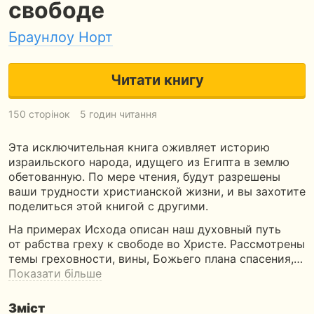
свободе
Браунлоу Норт
Читати книгу
150 сторінок
5 годин читання
Эта исключительная книга оживляет историю
израильского народа, идущего из Египта в землю
обетованную. По мере чтения, будут разрешены
ваши трудности христианской жизни, и вы захотите
поделиться этой книгой с другими.
На примерах Исхода описан наш духовный путь
от рабства греху к свободе во Христе. Рассмотрены
темы греховности, вины, Божьего плана спасения,…
Показати більше
Зміст