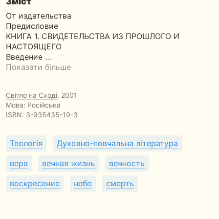
Зміст
От издательства
Предисловие
КНИГА 1. СВИДЕТЕЛЬСТВА ИЗ ПРОШЛОГО И
НАСТОЯЩЕГО
Введение …
Показати більше
Світло на Сході
, 2001
Мова: Російська
ISBN:
3-935435-19-3
Теологія
Духовно-повчальна література
вера
вечная жизнь
вечность
воскресение
небо
смерть