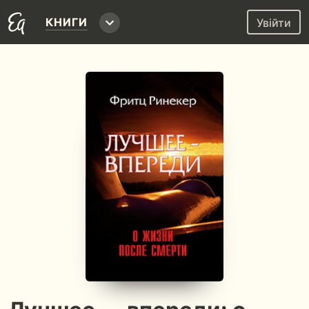
КНИГИ
Увійти