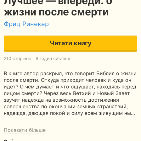
Лучшее — впереди: о
жизни после смерти
Фриц Ринекер
Читати книгу
210 сторінок
6 годин читання
В книге автор раскрыл, что говорит Библия о жизни
после смерти. Откуда приходит человек и куда он
идет? О чем думает и что ощущает, находясь перед
лицом смерти? Через весь Ветхий и Новый Завет
звучит надежда на возможность достижения
совершенства по окончании земных странствий,
надежда, дающая покой и силу всем живущим ны…
Показати більше